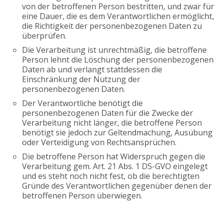
von der betroffenen Person bestritten, und zwar für
eine Dauer, die es dem Verantwortlichen ermöglicht,
die Richtigkeit der personenbezogenen Daten zu
überprüfen.
Die Verarbeitung ist unrechtmäßig, die betroffene
Person lehnt die Löschung der personenbezogenen
Daten ab und verlangt stattdessen die
Einschränkung der Nutzung der
personenbezogenen Daten.
Der Verantwortliche benötigt die
personenbezogenen Daten für die Zwecke der
Verarbeitung nicht länger, die betroffene Person
benötigt sie jedoch zur Geltendmachung, Ausübung
oder Verteidigung von Rechtsansprüchen.
Die betroffene Person hat Widerspruch gegen die
Verarbeitung gem. Art. 21 Abs. 1 DS-GVO eingelegt
und es steht noch nicht fest, ob die berechtigten
Gründe des Verantwortlichen gegenüber denen der
betroffenen Person überwiegen.