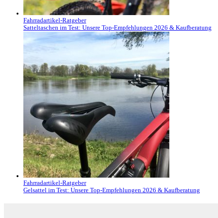
Fahrradartikel-Ratgeber
Satteltaschen im Test: Unsere Top-Empfehlungen 2026 & Kaufberatung
Fahrradartikel-Ratgeber
Gelsattel im Test: Unsere Top-Empfehlungen 2026 & Kaufberatung