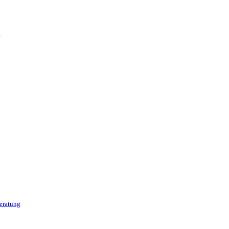
g
eratung