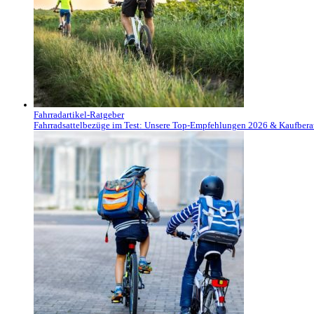
Fahrradartikel-Ratgeber
Fahrradsattelbezüge im Test: Unsere Top-Empfehlungen 2026 & Kaufber