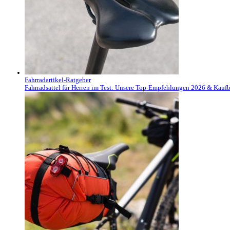
Fahrradartikel-Ratgeber
Fahrradsattel für Herren im Test: Unsere Top-Empfehlungen 2026 & Kauf