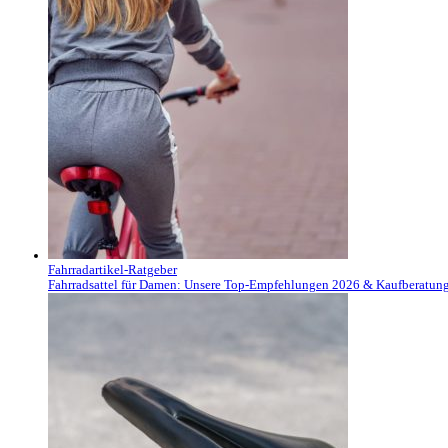
Fahrradartikel-Ratgeber
Fahrradsattel für Damen: Unsere Top-Empfehlungen 2026 & Kaufberatun