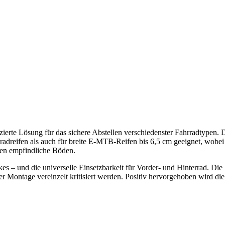
zierte Lösung für das sichere Abstellen verschiedenster Fahrradtypen.
dreifen als auch für breite E-MTB-Reifen bis 6,5 cm geeignet, wobei s
zen empfindliche Böden.
es – und die universelle Einsetzbarkeit für Vorder- und Hinterrad. Die
r Montage vereinzelt kritisiert werden. Positiv hervorgehoben wird di