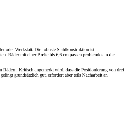
er oder Werkstatt. Die robuste Stahlkonstruktion ist
en. Räder mit einer Breite bis 6,6 cm passen problemlos in die
n Rädern. Kritisch angemerkt wird, dass die Positionierung von drei
lingt grundsätzlich gut, erfordert aber teils Nacharbeit an