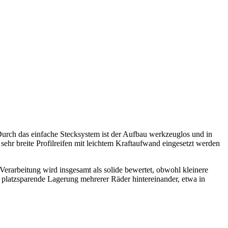
 Durch das einfache Stecksystem ist der Aufbau werkzeuglos und in
ehr breite Profilreifen mit leichtem Kraftaufwand eingesetzt werden
 Verarbeitung wird insgesamt als solide bewertet, obwohl kleinere
e platzsparende Lagerung mehrerer Räder hintereinander, etwa in