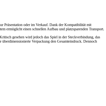
 zur Präsentation oder im Verkauf. Dank der Kompatibilität mit
stem ermöglicht einen schnellen Aufbau und platzsparenden Transport.
 Kritisch gesehen wird jedoch das Spiel in der Steckverbindung, das
eine überdimensionierte Verpackung den Gesamteindruck. Dennoch