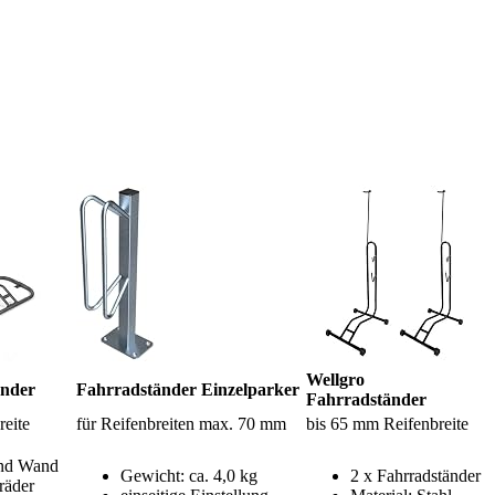
Wellgro
änder
Fahrradständer Einzelparker
Fahrradständer
reite
für Reifenbreiten max. 70 mm
bis 65 mm Reifenbreite
und Wand
Gewicht: ca. 4,0 kg
2 x Fahrradständer
rräder