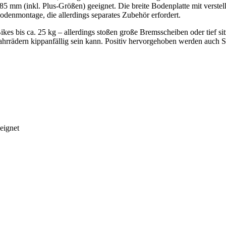
85 mm (inkl. Plus-Größen) geeignet. Die breite Bodenplatte mit verstell
odenmontage, die allerdings separates Zubehör erfordert.
ikes bis ca. 25 kg – allerdings stoßen große Bremsscheiben oder tief 
rrädern kippanfällig sein kann. Positiv hervorgehoben werden auch Se
eignet