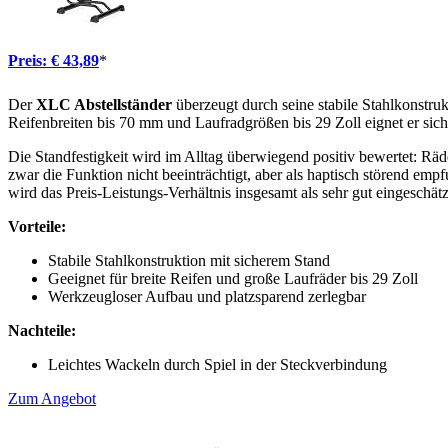
Preis: € 43,89
*
Der
XLC Abstellständer
überzeugt durch seine stabile Stahlkonstrukt
Reifenbreiten bis 70 mm und Laufradgrößen bis 29 Zoll eignet er sic
Die Standfestigkeit wird im Alltag überwiegend positiv bewertet: Räde
zwar die Funktion nicht beeinträchtigt, aber als haptisch störend 
wird das Preis-Leistungs-Verhältnis insgesamt als sehr gut eingeschätz
Vorteile:
Stabile Stahlkonstruktion mit sicherem Stand
Geeignet für breite Reifen und große Laufräder bis 29 Zoll
Werkzeugloser Aufbau und platzsparend zerlegbar
Nachteile:
Leichtes Wackeln durch Spiel in der Steckverbindung
Zum Angebot