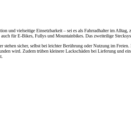
ion und vielseitige Einsetzbarkeit – sei es als Fahrradhalter im Alltag,
h auch für E-Bikes, Fullys und Mountainbikes. Das zweiteilige Stecksy
r stehen sicher, selbst bei leichter Berührung oder Nutzung im Freien.
empfunden wird. Zudem trüben kleinere Lackschäden bei Lieferung und 
t.