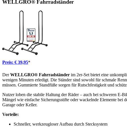
WELLGRO® Fahrradständer
Preis: € 39,95
*
Der
WELLGRO® Fahrradständer
im 2er-Set bietet eine unkompli
wenigen Minuten erledigt. Die Ständer sind sowohl für schmale Rennra
müssen. Gummierte Standfüße sorgen für Rutschfestigkeit und schüt
Nutzer loben die stabile Haltung der Räder – auch bei schweren E-Bik
Mängel wie einfache Sicherungsstifte oder wackelnde Elemente bei de
Garage oder Keller.
Vorteile:
Schneller, werkzeugloser Aufbau durch Stecksystem