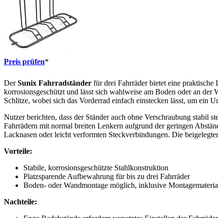
Preis prüfen
*
Der
Sunix Fahrradständer
für drei Fahrräder bietet eine praktische
korrosionsgeschützt und lässt sich wahlweise am Boden oder an der Wa
Schlitze, wobei sich das Vorderrad einfach einstecken lässt, um ein 
Nutzer berichten, dass der Ständer auch ohne Verschraubung stabil st
Fahrrädern mit normal breiten Lenkern aufgrund der geringen Abstände 
Lacknasen oder leicht verformten Steckverbindungen. Die beigelegten
Vorteile:
Stabile, korrosionsgeschützte Stahlkonstruktion
Platzsparende Aufbewahrung für bis zu drei Fahrräder
Boden- oder Wandmontage möglich, inklusive Montagemateria
Nachteile: