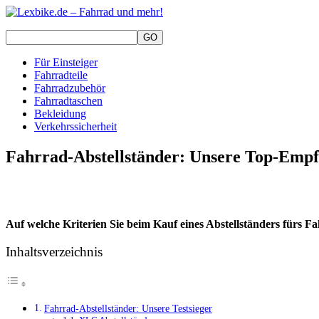
Für Einsteiger
Fahrradteile
Fahrradzubehör
Fahrradtaschen
Bekleidung
Verkehrssicherheit
Fahrrad-Abstellständer: Unsere Top-Emp
Auf welche Kriterien Sie beim Kauf eines Abstellständers fürs Fa
Inhaltsverzeichnis
Fahrrad-Abstellständer: Unsere Testsieger