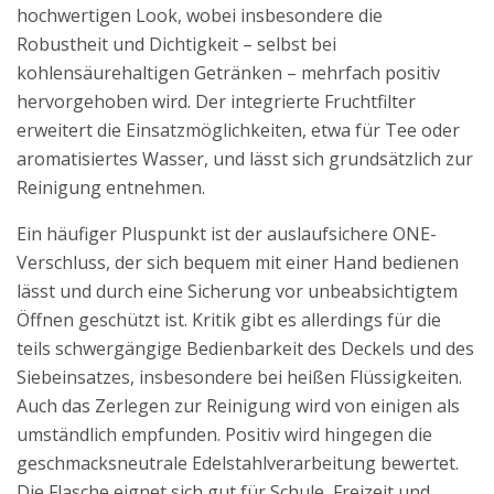
hochwertigen Look, wobei insbesondere die
Robustheit und Dichtigkeit – selbst bei
kohlensäurehaltigen Getränken – mehrfach positiv
hervorgehoben wird. Der integrierte Fruchtfilter
erweitert die Einsatzmöglichkeiten, etwa für Tee oder
aromatisiertes Wasser, und lässt sich grundsätzlich zur
Reinigung entnehmen.
Ein häufiger Pluspunkt ist der auslaufsichere ONE-
Verschluss, der sich bequem mit einer Hand bedienen
lässt und durch eine Sicherung vor unbeabsichtigtem
Öffnen geschützt ist. Kritik gibt es allerdings für die
teils schwergängige Bedienbarkeit des Deckels und des
Siebeinsatzes, insbesondere bei heißen Flüssigkeiten.
Auch das Zerlegen zur Reinigung wird von einigen als
umständlich empfunden. Positiv wird hingegen die
geschmacksneutrale Edelstahlverarbeitung bewertet.
Die Flasche eignet sich gut für Schule, Freizeit und