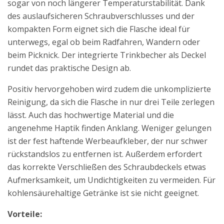
sogar von noch längerer Temperaturstabilität. Dank
des auslaufsicheren Schraubverschlusses und der
kompakten Form eignet sich die Flasche ideal für
unterwegs, egal ob beim Radfahren, Wandern oder
beim Picknick. Der integrierte Trinkbecher als Deckel
rundet das praktische Design ab.
Positiv hervorgehoben wird zudem die unkomplizierte
Reinigung, da sich die Flasche in nur drei Teile zerlegen
lässt. Auch das hochwertige Material und die
angenehme Haptik finden Anklang. Weniger gelungen
ist der fest haftende Werbeaufkleber, der nur schwer
rückstandslos zu entfernen ist. Außerdem erfordert
das korrekte Verschließen des Schraubdeckels etwas
Aufmerksamkeit, um Undichtigkeiten zu vermeiden. Für
kohlensäurehaltige Getränke ist sie nicht geeignet.
Vorteile: