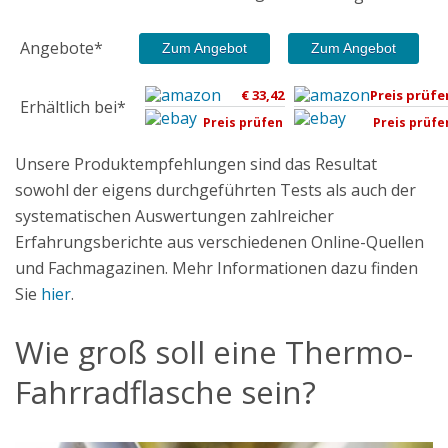
Angebote*
Zum Angebot
Zum Angebot
€ 33,42
Preis prüfe
Erhältlich bei*
Preis prüfen
Preis prüfe
Unsere Produktempfehlungen sind das Resultat
sowohl der eigens durchgeführten Tests als auch der
systematischen Auswertungen zahlreicher
Erfahrungsberichte aus verschiedenen Online-Quellen
und Fachmagazinen. Mehr Informationen dazu finden
Sie
hier
.
Wie groß soll eine Thermo-
Fahrradflasche sein?