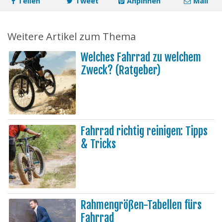
Teilen
Tweet
Anpinnen
Mail
Weitere Artikel zum Thema
Welches Fahrrad zu welchem
Zweck? (Ratgeber)
Fahrrad richtig reinigen: Tipps
& Tricks
Rahmengrößen-Tabellen fürs
Fahrrad