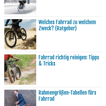
Welches Fahrrad zu welchem
Zweck? (Ratgeber)
Fahrrad richtig reinigen: Tipps
& Tricks
Rahmengrößen-Tabellen fürs
Fahrrad