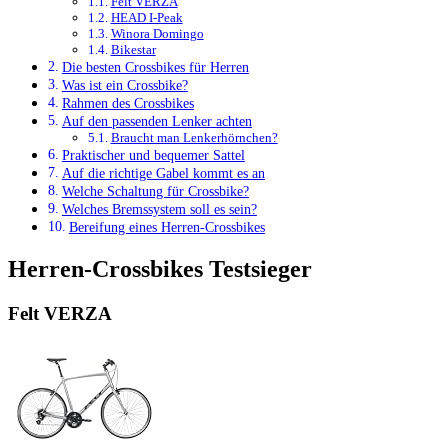
Felt VERZA
HEAD I-Peak
Winora Domingo
Bikestar
Die besten Crossbikes für Herren
Was ist ein Crossbike?
Rahmen des Crossbikes
Auf den passenden Lenker achten
Braucht man Lenkerhörnchen?
Praktischer und bequemer Sattel
Auf die richtige Gabel kommt es an
Welche Schaltung für Crossbike?
Welches Bremssystem soll es sein?
Bereifung eines Herren-Crossbikes
Herren-Crossbikes Testsieger
Felt VERZA