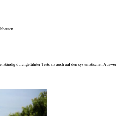
chbauten
enständig durchgeführter Tests als auch auf den systematischen Ausw