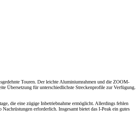
für ausgedehnte Touren. Der leichte Aluminiumrahmen und die ZOOM-
e Übersetzung für unterschiedlichste Streckenprofile zur Verfügung.
ge, die eine zügige Inbetriebnahme ermöglicht. Allerdings fehlen
 Nachrüstungen erforderlich. Insgesamt bietet das I-Peak ein gutes