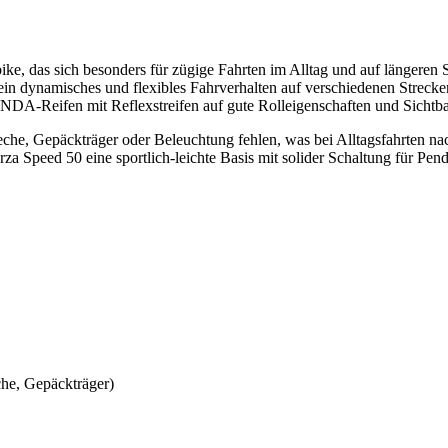
dbike, das sich besonders für zügige Fahrten im Alltag und auf längere
ein dynamisches und flexibles Fahrverhalten auf verschiedenen Strec
DA-Reifen mit Reflexstreifen auf gute Rolleigenschaften und Sichtbar
leche, Gepäckträger oder Beleuchtung fehlen, was bei Alltagsfahrten n
za Speed 50 eine sportlich-leichte Basis mit solider Schaltung für Pend
che, Gepäckträger)