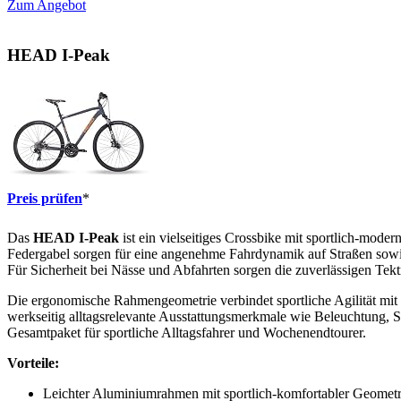
Zum Angebot
HEAD I-Peak
Preis prüfen
*
Das
HEAD I-Peak
ist ein vielseitiges Crossbike mit sportlich-mod
Federgabel sorgen für eine angenehme Fahrdynamik auf Straßen sowie
Für Sicherheit bei Nässe und Abfahrten sorgen die zuverlässigen Te
Die ergonomische Rahmengeometrie verbindet sportliche Agilität mit 
werkseitig alltagsrelevante Ausstattungsmerkmale wie Beleuchtung, Sc
Gesamtpaket für sportliche Alltagsfahrer und Wochenendtourer.
Vorteile:
Leichter Aluminiumrahmen mit sportlich-komfortabler Geometr