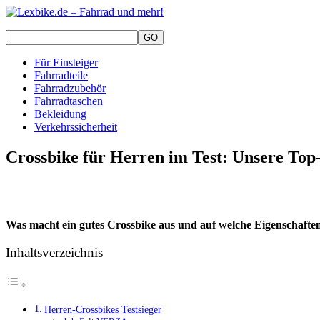
Für Einsteiger
Fahrradteile
Fahrradzubehör
Fahrradtaschen
Bekleidung
Verkehrssicherheit
Crossbike für Herren im Test: Unsere To
Was macht ein gutes Crossbike aus und auf welche Eigenschafte
Inhaltsverzeichnis
Herren-Crossbikes Testsieger