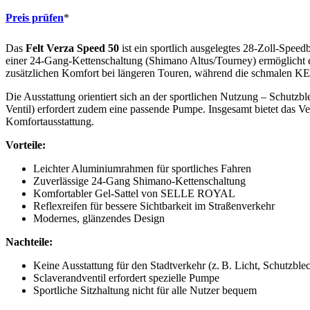
Preis prüfen
*
Das
Felt Verza Speed 50
ist ein sportlich ausgelegtes 28-Zoll-Spee
einer 24-Gang-Kettenschaltung (Shimano Altus/Tourney) ermöglicht 
zusätzlichen Komfort bei längeren Touren, während die schmalen KEN
Die Ausstattung orientiert sich an der sportlichen Nutzung – Schutzb
Ventil) erfordert zudem eine passende Pumpe. Insgesamt bietet das Ver
Komfortausstattung.
Vorteile:
Leichter Aluminiumrahmen für sportliches Fahren
Zuverlässige 24-Gang Shimano-Kettenschaltung
Komfortabler Gel-Sattel von SELLE ROYAL
Reflexreifen für bessere Sichtbarkeit im Straßenverkehr
Modernes, glänzendes Design
Nachteile:
Keine Ausstattung für den Stadtverkehr (z. B. Licht, Schutzble
Sclaverandventil erfordert spezielle Pumpe
Sportliche Sitzhaltung nicht für alle Nutzer bequem