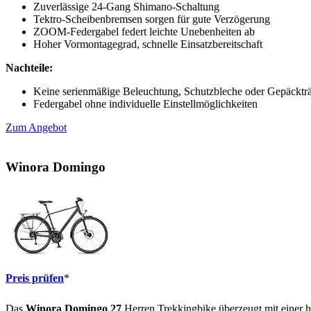
Zuverlässige 24-Gang Shimano-Schaltung
Tektro-Scheibenbremsen sorgen für gute Verzögerung
ZOOM-Federgabel federt leichte Unebenheiten ab
Hoher Vormontagegrad, schnelle Einsatzbereitschaft
Nachteile:
Keine serienmäßige Beleuchtung, Schutzbleche oder Gepäcktr
Federgabel ohne individuelle Einstellmöglichkeiten
Zum Angebot
Winora Domingo
Preis prüfen
*
Das
Winora Domingo 27
Herren Trekkingbike überzeugt mit einer h