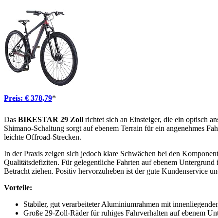
Preis: € 378,79
*
Das
BIKESTAR 29 Zoll
richtet sich an Einsteiger, die ein optisc
Shimano-Schaltung sorgt auf ebenem Terrain für ein angenehmes Fahr
leichte Offroad-Strecken.
In der Praxis zeigen sich jedoch klare Schwächen bei den Komponent
Qualitätsdefiziten. Für gelegentliche Fahrten auf ebenem Untergrund i
Betracht ziehen. Positiv hervorzuheben ist der gute Kundenservice u
Vorteile:
Stabiler, gut verarbeiteter Aluminiumrahmen mit innenliegend
Große 29-Zoll-Räder für ruhiges Fahrverhalten auf ebenem Un