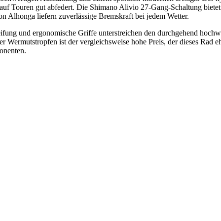
uf Touren gut abfedert. Die Shimano Alivio 27-Gang-Schaltung bietet 
 Alhonga liefern zuverlässige Bremskraft bei jedem Wetter.
ung und ergonomische Griffe unterstreichen den durchgehend hochwer
r Wermutstropfen ist der vergleichsweise hohe Preis, der dieses Rad eh
ponenten.