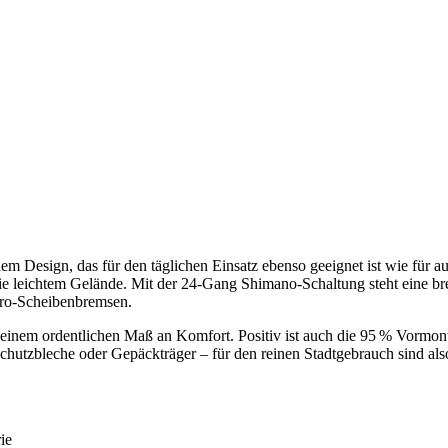
ernem Design, das für den täglichen Einsatz ebenso geeignet ist wie 
 leichtem Gelände. Mit der 24-Gang Shimano-Schaltung steht eine breit
ktro-Scheibenbremsen.
einem ordentlichen Maß an Komfort. Positiv ist auch die 95 % Vormonta
hutzbleche oder Gepäckträger – für den reinen Stadtgebrauch sind also
ie