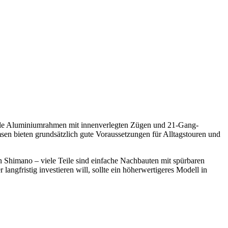
tabile Aluminiumrahmen mit innenverlegten Zügen und 21-Gang-
en bieten grundsätzlich gute Voraussetzungen für Alltagstouren und
 Shimano – viele Teile sind einfache Nachbauten mit spürbaren
angfristig investieren will, sollte ein höherwertigeres Modell in