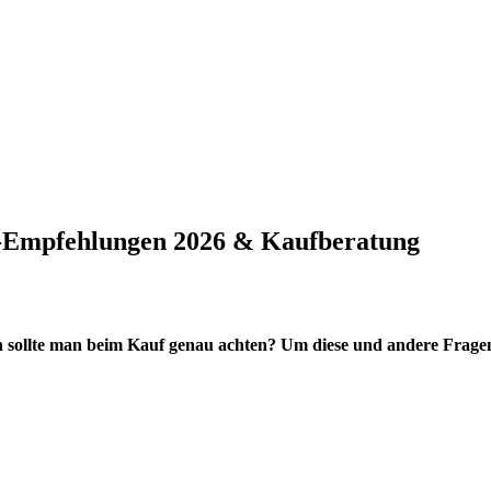
p-Empfehlungen 2026 & Kaufberatung
n sollte man beim Kauf genau achten? Um diese und andere Fragen