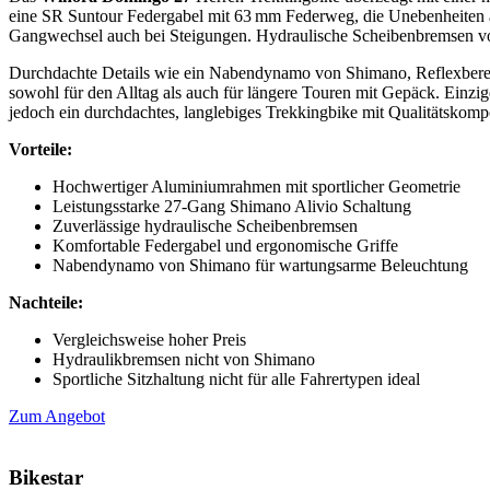
eine SR Suntour Federgabel mit 63 mm Federweg, die Unebenheiten a
Gangwechsel auch bei Steigungen. Hydraulische Scheibenbremsen von
Durchdachte Details wie ein Nabendynamo von Shimano, Reflexbereif
sowohl für den Alltag als auch für längere Touren mit Gepäck. Einzige
jedoch ein durchdachtes, langlebiges Trekkingbike mit Qualitätskom
Vorteile:
Hochwertiger Aluminiumrahmen mit sportlicher Geometrie
Leistungsstarke 27-Gang Shimano Alivio Schaltung
Zuverlässige hydraulische Scheibenbremsen
Komfortable Federgabel und ergonomische Griffe
Nabendynamo von Shimano für wartungsarme Beleuchtung
Nachteile:
Vergleichsweise hoher Preis
Hydraulikbremsen nicht von Shimano
Sportliche Sitzhaltung nicht für alle Fahrertypen ideal
Zum Angebot
Bikestar