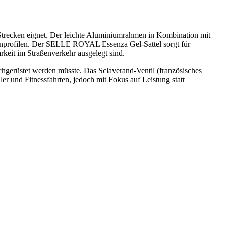
n Strecken eignet. Der leichte Aluminiumrahmen in Kombination mit
kenprofilen. Der SELLE ROYAL Essenza Gel-Sattel sorgt für
keit im Straßenverkehr ausgelegt sind.
achgerüstet werden müsste. Das Sclaverand-Ventil (französisches
ler und Fitnessfahrten, jedoch mit Fokus auf Leistung statt